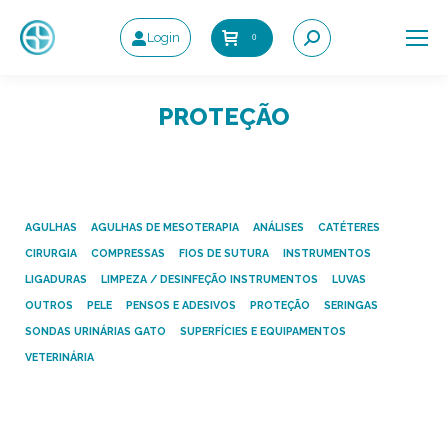
Login
0
Search:
PROTEÇÃO
AGULHAS
AGULHAS DE MESOTERAPIA
ANÁLISES
CATÉTERES
CIRURGIA
COMPRESSAS
FIOS DE SUTURA
INSTRUMENTOS
LIGADURAS
LIMPEZA / DESINFEÇÃO INSTRUMENTOS
LUVAS
OUTROS
PELE
PENSOS E ADESIVOS
PROTEÇÃO
SERINGAS
SONDAS URINÁRIAS GATO
SUPERFÍCIES E EQUIPAMENTOS
VETERINÁRIA
Bata Cirúrgica