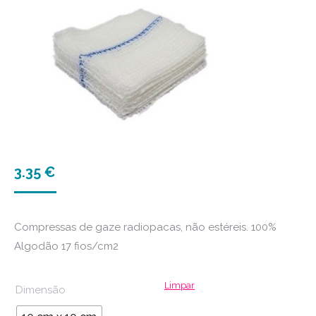
3.35
€
Compressas de gaze radiopacas, não estéreis. 100%
Algodão 17 fios/cm2
Limpar
Dimensão