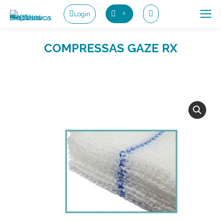
Login
0
Search:
COMPRESSAS GAZE RX