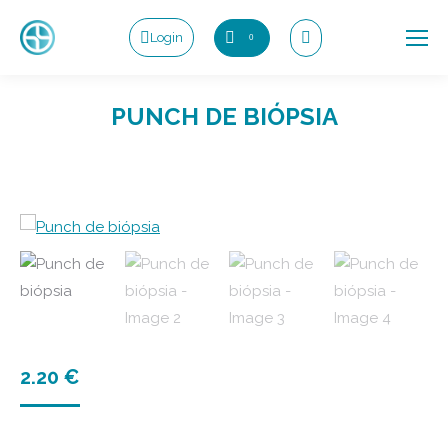
Login
0
Search:
PUNCH DE BIÓPSIA
2.20
€